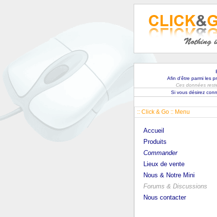
Afin d'être parmi les 
Ces données rester
Si vous désirez conn
:: Click & Go :: Menu
Accueil
Produits
Commander
Lieux de vente
Nous & Notre Mini
Forums & Discussions
Nous contacter